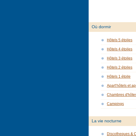
Où dormir
Hôtels 5 étoiles
Hôtels 4 étoiles
Hôtels 3 étoiles
Hôtels 2 étoiles
Hôtels 1 étoile
Apart’hôtels et a
Chambres d'hôte
Campings
La vie nocturne
Discotheques & 