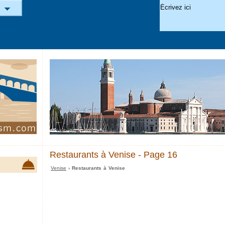
Restaurants à Venise - Page 16
Venise
› Restaurants à Venise