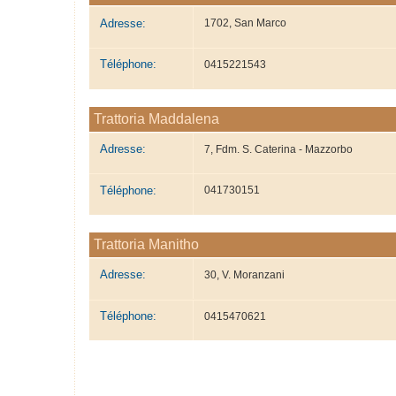
Adresse:
1702, San Marco
Téléphone:
0415221543
Trattoria Maddalena
Adresse:
7, Fdm. S. Caterina - Mazzorbo
Téléphone:
041730151
Trattoria Manitho
Adresse:
30, V. Moranzani
Téléphone:
0415470621