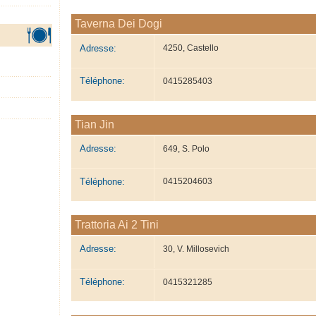
Taverna Dei Dogi
Adresse:
4250, Castello
Téléphone:
0415285403
Tian Jin
Adresse:
649, S. Polo
Téléphone:
0415204603
Trattoria Ai 2 Tini
Adresse:
30, V. Millosevich
Téléphone:
0415321285