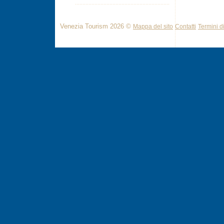
Venezia Tourism 2026 ©
Mappa del sito
Contatti
Termini di