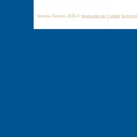
Venezia Tourism 2026 ©
Mappa del sito
Contatti
Termini di