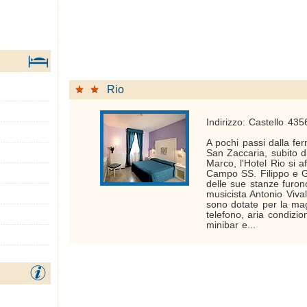
Rio
Indirizzo: Castello 43
A pochi passi dalla fer
San Zaccaria, subito d
Marco, l'Hotel Rio si a
Campo SS. Filippo e 
delle sue stanze furon
musicista Antonio Viva
sono dotate per la mag
telefono, aria condizio
minibar e...