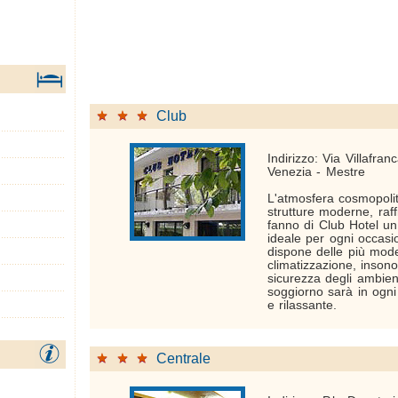
Club
Indirizzo: Via Villafran
Venezia - Mestre
L'atmosfera cosmopolit
strutture moderne, raff
fanno di Club Hotel un
ideale per ogni occasi
dispone delle più mode
climatizzazione, inson
sicurezza degli ambient
soggiorno sarà in ogn
e rilassante.
Centrale