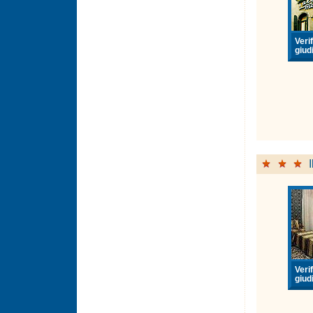
Verif
giudi
Verif
giudi