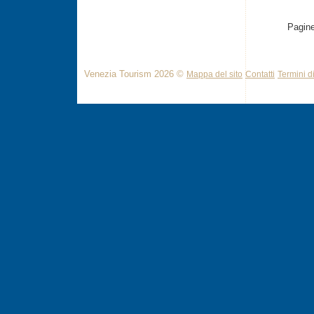
Pagine
Venezia Tourism 2026 ©
Mappa del sito
Contatti
Termini di