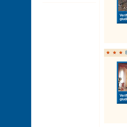
Verif
giudi
Verif
giudi