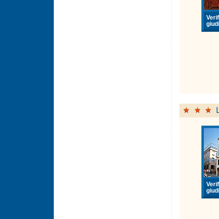
Verif
giudi
Verif
giudi