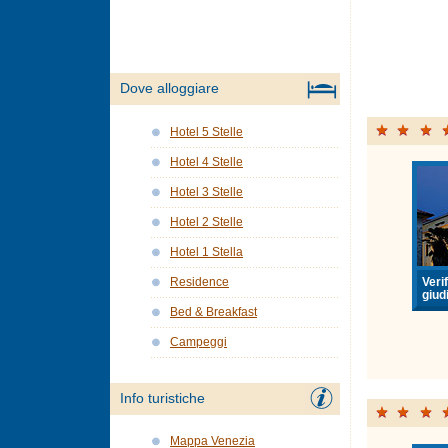
Dove alloggiare
Hotel 5 Stelle
Hotel 4 Stelle
Hotel 3 Stelle
Hotel 2 Stelle
Hotel 1 Stella
Verif
Residence
giudi
Bed & Breakfast
Campeggi
Info turistiche
Mappa Venezia