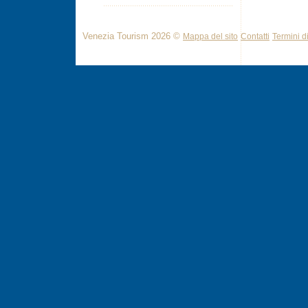
Venezia Tourism 2026 ©
Mappa del sito
Contatti
Termini di