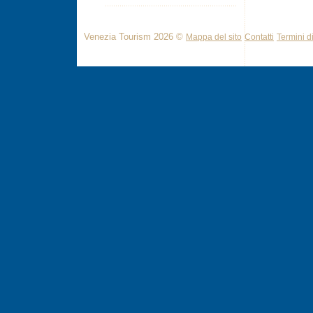
Venezia Tourism 2026 ©
Mappa del sito
Contatti
Termini di