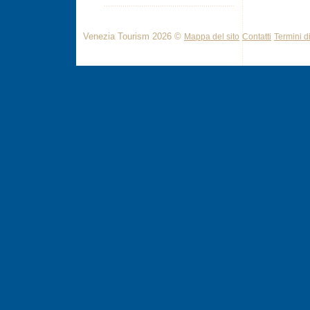
Venezia Tourism 2026 ©
Mappa del sito
Contatti
Termini di