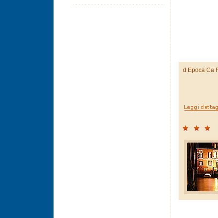
d Epoca Ca F