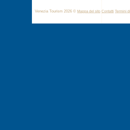
Venezia Tourism 2026 ©
Mappa del sito
Contatti
Termini di