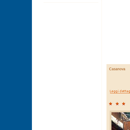
Casanova