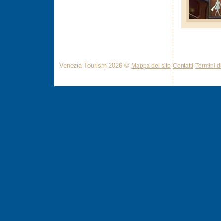
Venezia Tourism 2026 ©
Mappa del sito
Contatti
Termini di