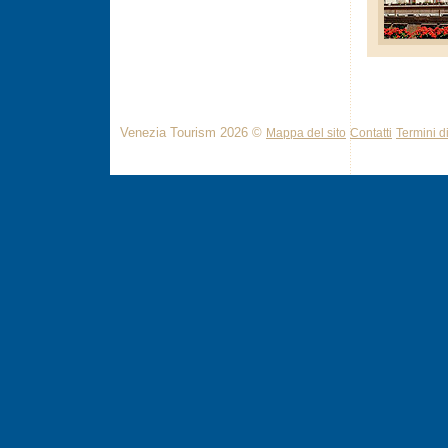
Venezia Tourism 2026 ©
Mappa del sito
Contatti
Termini di