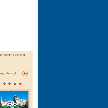
he Westin Excelsior