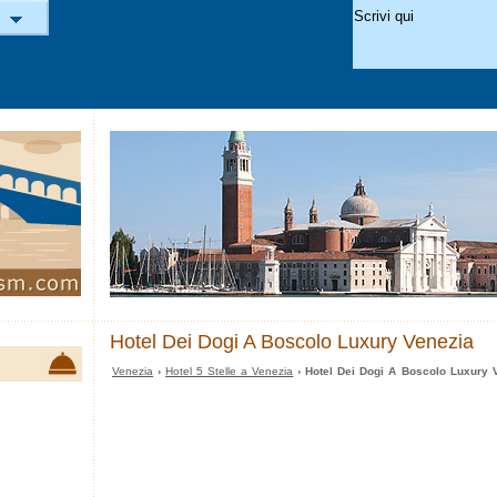
Hotel Dei Dogi A Boscolo Luxury Venezia
Venezia
›
Hotel 5 Stelle a Venezia
› Hotel Dei Dogi A Boscolo Luxury 