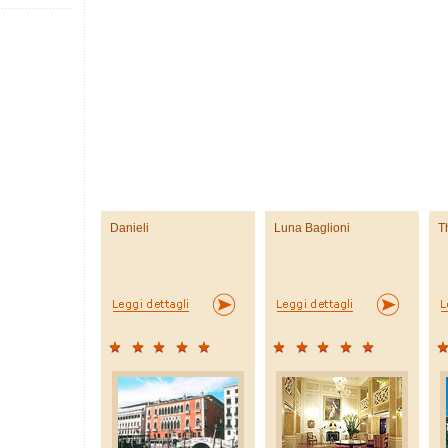
Danieli
Luna Baglioni
T