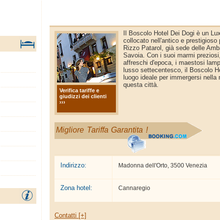
Il Boscolo Hotel Dei Dogi è un Lux
collocato nell'antico e prestigioso
Rizzo Patarol, già sede delle Amb
Savoia. Con i suoi marmi preziosi,
affreschi d'epoca, i maestosi lamp
lusso settecentesco, il Boscolo Ho
luogo ideale per immergersi nella
questa città.
Verifica tariffe e
giudizzi dei clienti
›››
Migliore Tariffa Garantita !
Indirizzo:
Madonna dell'Orto, 3500 Venezia
Zona hotel:
Cannaregio
Contatti [+]