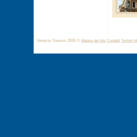
Venezia Tourism 2026 ©
Mappa del sito
Contatti
Termini di