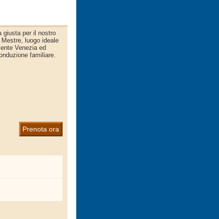
 giusta per il nostro
a Mestre, luogo ideale
mente Venezia ed
onduzione familiare.
Prenota ora