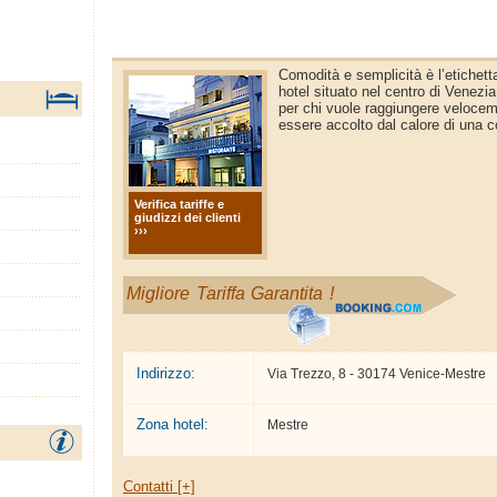
Comodità e semplicità è l’etichetta
hotel situato nel centro di Venezi
per chi vuole raggiungere veloce
essere accolto dal calore di una c
Verifica tariffe e
giudizzi dei clienti
›››
Migliore Tariffa Garantita !
Indirizzo:
Via Trezzo, 8 - 30174 Venice-Mestre
Zona hotel:
Mestre
Contatti [+]