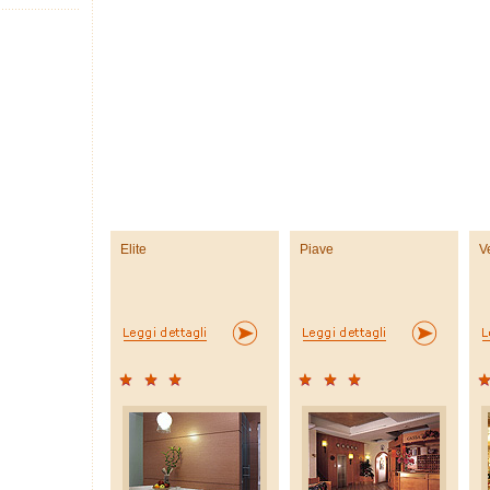
Elite
Piave
V