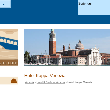
Hotel Kappa Venezia
Venezia
›
Hotel 3 Stelle a Venezia
› Hotel Kappa Venezia