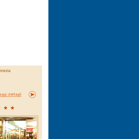
enezia