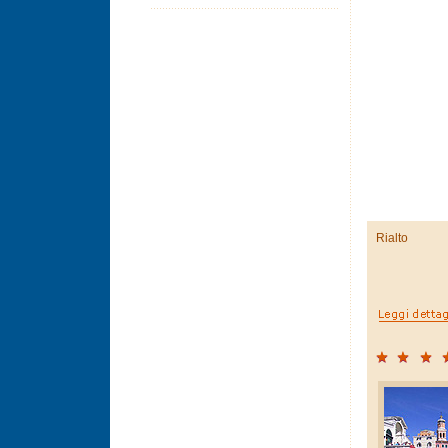
Rialto