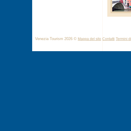
Venezia Tourism 2026 ©
Mappa del sito
Contatti
Termini di