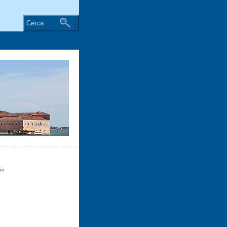
Cerca
ia