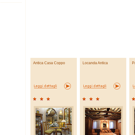
Antica Casa Coppo
Locanda Antica
P