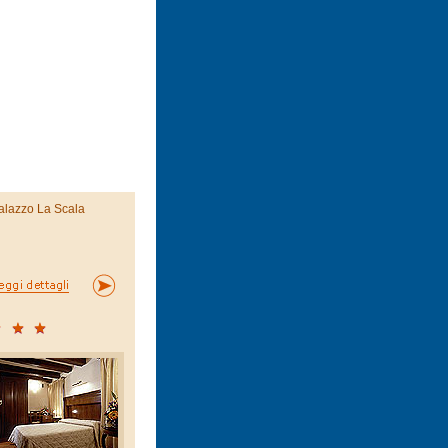
alazzo La Scala