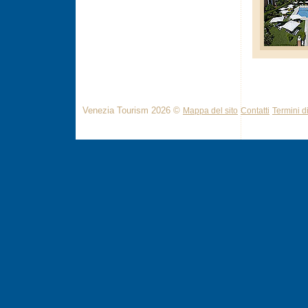
Venezia Tourism 2026 ©
Mappa del sito
Contatti
Termini di