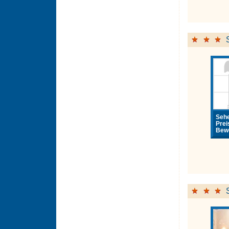
Sehe
Prei
Bewe