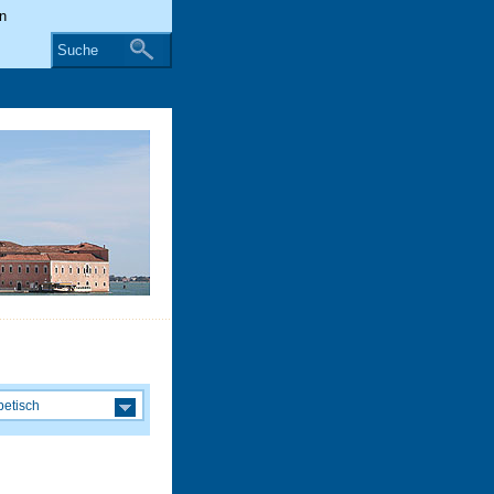
Suche
betisch