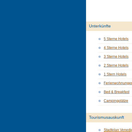
Unterkünfte
5 Sterne Hotels
4 Sterne Hotels
3 Sterne Hotels
2 Sterne Hotels
1 Stern Hotels
Ferienwohnunge
Bed & Breakfast
Campingplätze
Tourismusauskunft
Stadtplan Venedi