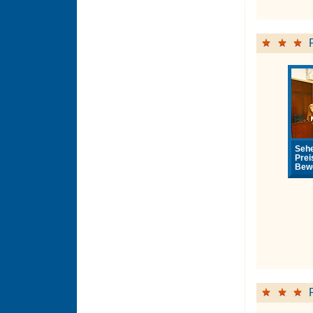
Sehe
Prei
Bewe