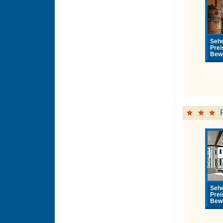
Sehe
Prei
Bewe
Sehe
Prei
Bewe