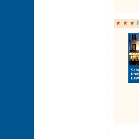
Sehe
Prei
Bewe