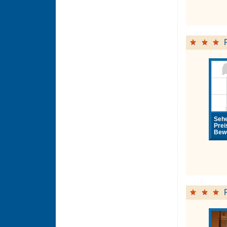
Sehe
Prei
Bewe