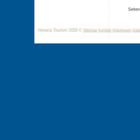
Seiten
Venezia Tourism 2026 ©
Sitemap
Kontakt
Impressum
Dat