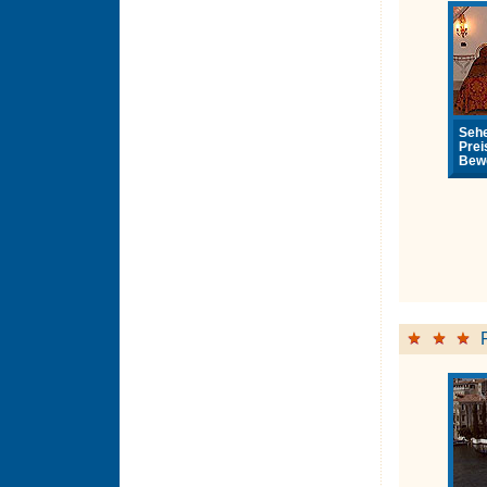
Sehe
Prei
Bewe