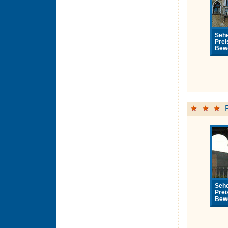
Sehe
Prei
Bewe
Sehe
Prei
Bewe