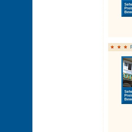
Sehe
Prei
Bewe
Sehe
Prei
Bewe