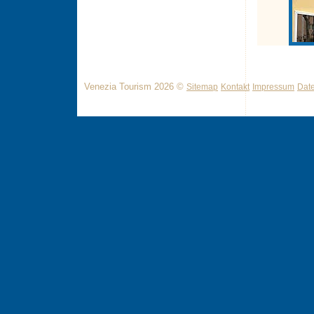
Venezia Tourism 2026 ©
Sitemap
Kontakt
Impressum
Dat