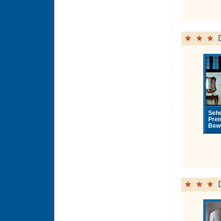
Sehe
Prei
Bewe