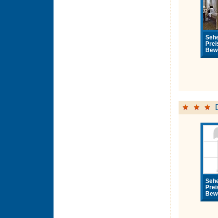
Sehe
Prei
Bewe
Sehe
Prei
Bewe