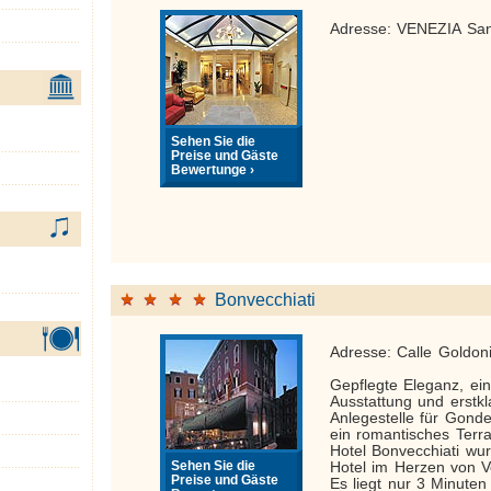
Adresse: VENEZIA Sa
Sehen Sie die
Preise und Gäste
Bewertunge ›
Bonvecchiati
Adresse: Calle Goldon
Gepflegte Eleganz, ein
Ausstattung und erstkl
Anlegestelle für Gond
ein romantisches Terr
Hotel Bonvecchiati wur
Sehen Sie die
Hotel im Herzen von V
Preise und Gäste
Es liegt nur 3 Minute