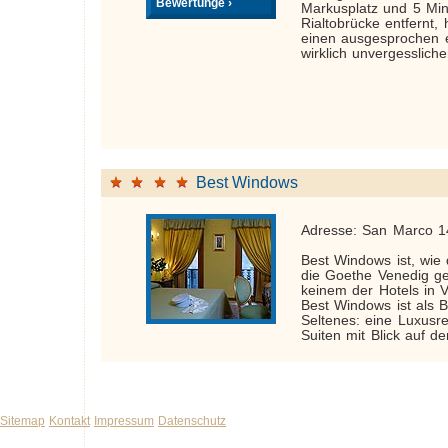
Bewertunge ›
Markusplatz und 5 Min
Rialtobrücke entfernt,
einen ausgesprochen 
wirklich unvergessliche
Best Windows
Adresse: San Marco 1
Best Windows ist, wie
die Goethe Venedig ge
keinem der Hotels in V
Best Windows ist als 
Seltenes: eine Luxusre
Suiten mit Blick auf de
Sitemap
Kontakt
Impressum
Datenschutz