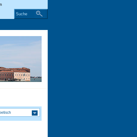
Suche
betisch