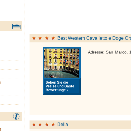
Best Western Cavalletto e Doge Or
Adresse: San Marco, 
Sehen Sie die
n
Preise und Gäste
Bewertunge ›
Bella
g