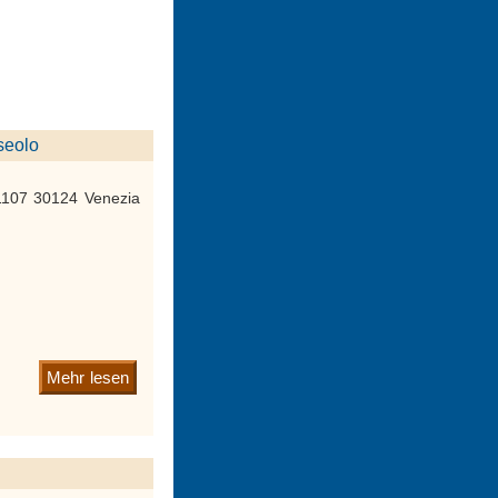
seolo
1107 30124 Venezia
Mehr lesen