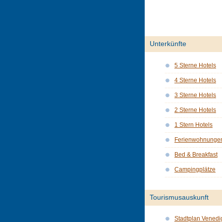
Unterkünfte
5 Sterne Hotels
4 Sterne Hotels
3 Sterne Hotels
2 Sterne Hotels
1 Stern Hotels
Ferienwohnunge
Bed & Breakfast
Campingplätze
Tourismusauskunft
Stadtplan Venedi