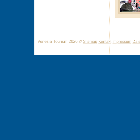
Venezia Tourism 2026 ©
Sitemap
Kontakt
Impressum
Dat