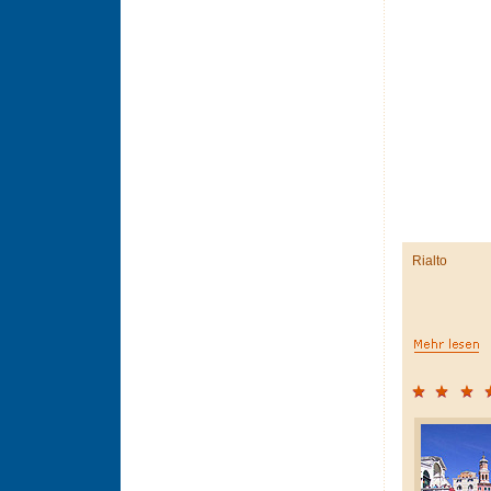
Rialto