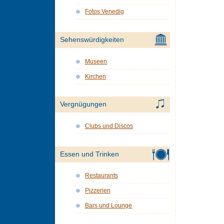
Fotos Venedig
Sehenswürdigkeiten
Museen
Kirchen
Vergnügungen
Clubs und Discos
Essen und Trinken
Restaurants
Pizzerien
Bars und Lounge