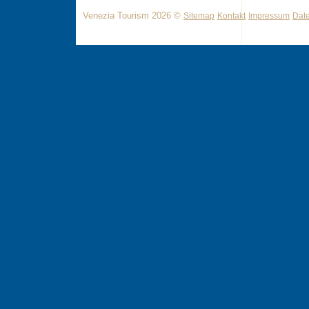
Venezia Tourism 2026 ©
Sitemap
Kontakt
Impressum
Dat