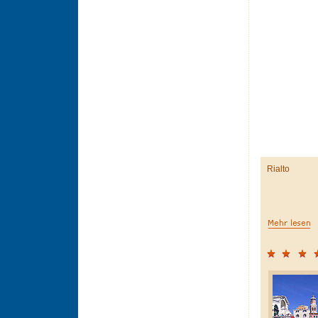
Rialto