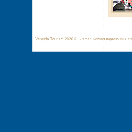
Venezia Tourism 2026 ©
Sitemap
Kontakt
Impressum
Dat