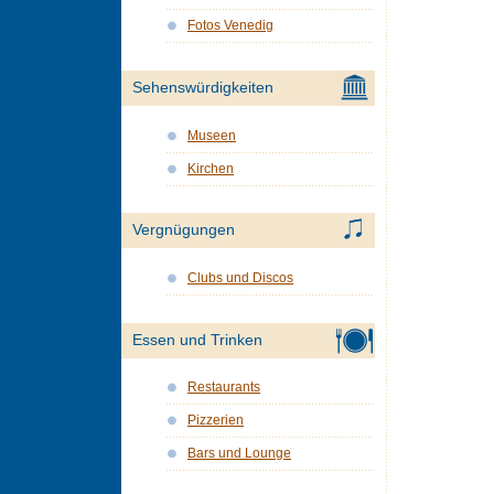
Fotos Venedig
Sehenswürdigkeiten
Museen
Kirchen
Vergnügungen
Clubs und Discos
Essen und Trinken
Restaurants
Pizzerien
Bars und Lounge