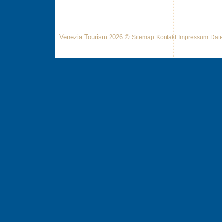
Venezia Tourism 2026 ©
Sitemap
Kontakt
Impressum
Dat