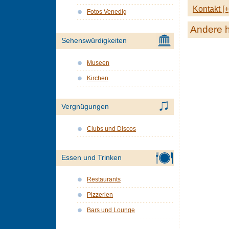
Kontakt [+
Fotos Venedig
Andere h
Sehenswürdigkeiten
Museen
Kirchen
Vergnügungen
Clubs und Discos
Essen und Trinken
Restaurants
Pizzerien
Bars und Lounge