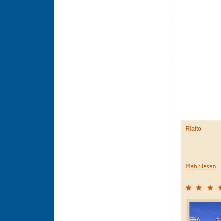
Rialto