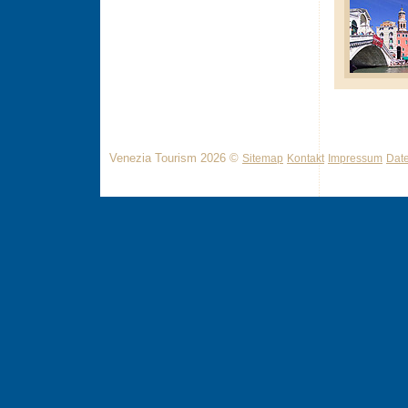
Venezia Tourism 2026 ©
Sitemap
Kontakt
Impressum
Dat