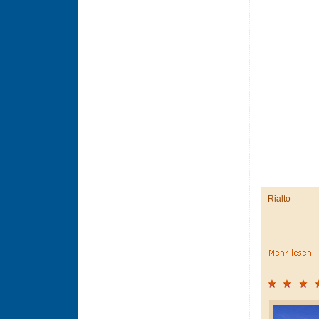
Rialto