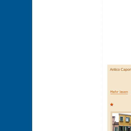
Antico Capo