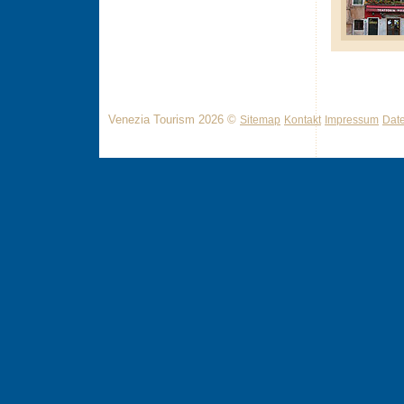
Venezia Tourism 2026 ©
Sitemap
Kontakt
Impressum
Dat