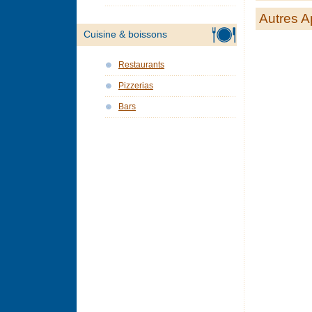
Autres A
Cuisine & boissons
Restaurants
Pizzerias
Bars