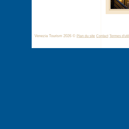
Venezia Tourism 2026 ©
Plan du site
Contact
Termes d'util