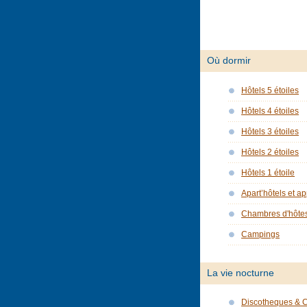
Où dormir
Hôtels 5 étoiles
Hôtels 4 étoiles
Hôtels 3 étoiles
Hôtels 2 étoiles
Hôtels 1 étoile
Apart’hôtels et a
Chambres d'hôte
Campings
La vie nocturne
Discotheques & 