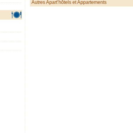
Autres Apart’hôtels et Appartements