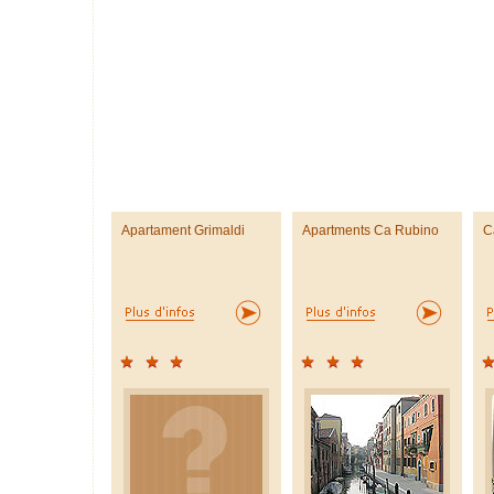
Apartament Grimaldi
Apartments Ca Rubino
C