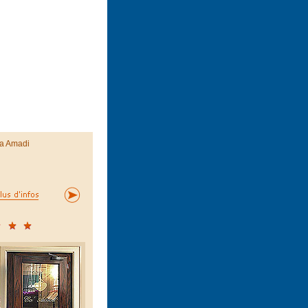
a Amadi