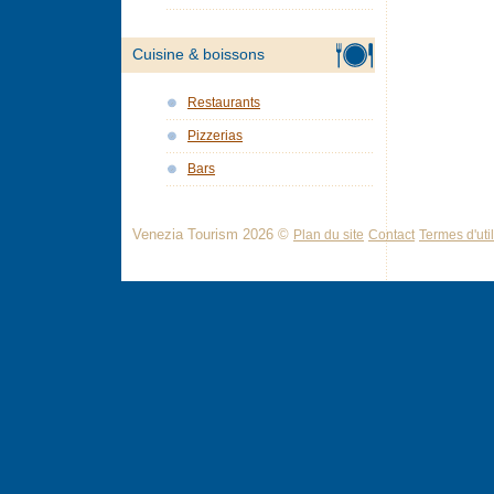
Cuisine & boissons
Restaurants
Pizzerias
Bars
Venezia Tourism 2026 ©
Plan du site
Contact
Termes d'util