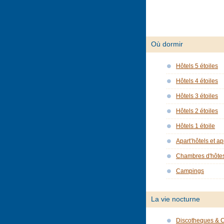
Où dormir
Hôtels 5 étoiles
Hôtels 4 étoiles
Hôtels 3 étoiles
Hôtels 2 étoiles
Hôtels 1 étoile
Apart’hôtels et a
Chambres d'hôte
Campings
La vie nocturne
Discotheques & 