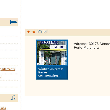
Guidi
Adresse: 30173 Venezi
Forte Marghera
Vérifiez les prix et
ppartements
lire les
commentaires ›
s
Clubs