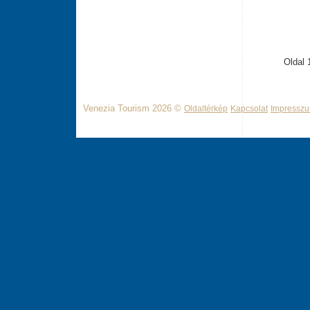
Oldal 
Venezia Tourism 2026 ©
Oldaltérkép
Kapcsolat
Impressz