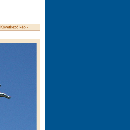
Következő kép ›