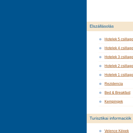
Elszállásolás
Hotelek 5 csillag
Hotelek 4 csillag
Hotelek 3 csillag
Hotelek 2 csillag
Hotelek 1 csillag
Rezidencia
Bed & Breakfast
Kempingek
Turisztikai informaciók
Velence Képek