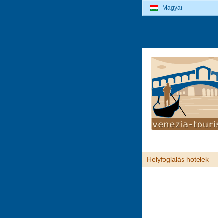
Magyar
Helyfoglalás hotelek