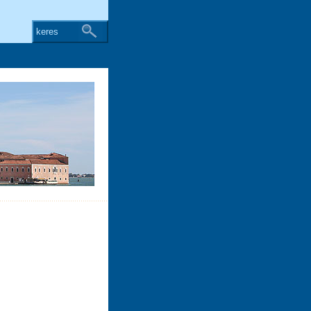
keres