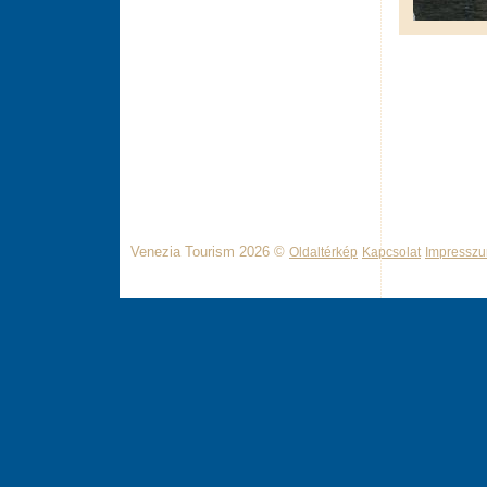
Venezia Tourism 2026 ©
Oldaltérkép
Kapcsolat
Impressz