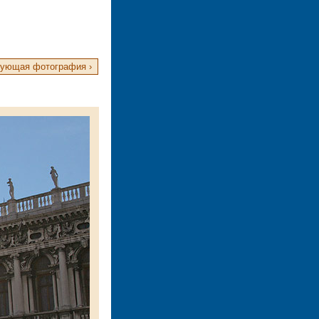
ующая фотография ›