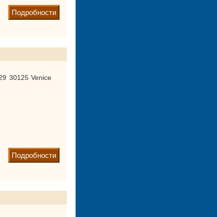
Подробности
729 30125 Venice
Подробности