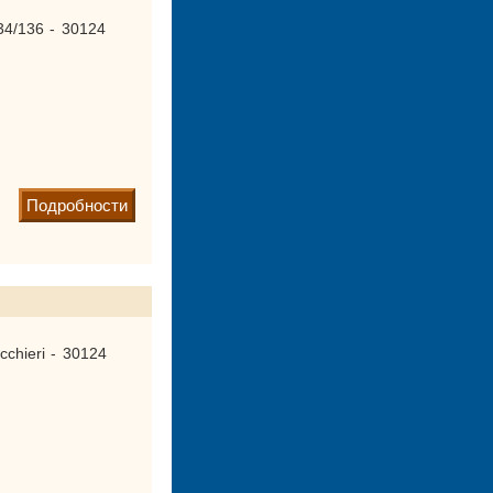
34/136 - 30124
Подробности
cchieri - 30124