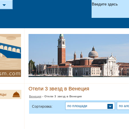
Отели 3 звезд в Венеция
ицы
Венеция
› Отели 3 звезд в Венеция
по площади
по ал
Сортировка: