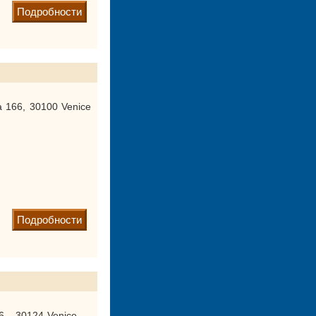
Подробности
a 166, 30100 Venice
Подробности
6 - 30124 Venice