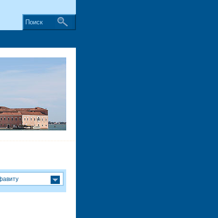
Поиск
фавиту