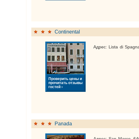
Continental
Адрес: Lista di Spagn
Проверить цены и
прочитать отзывы
гостей ›
Panada
Адрес: San Marco, 64