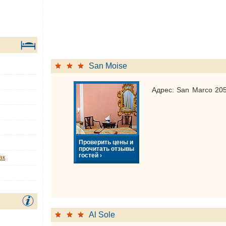
San Moise
Адрес: San Marco 205
Проверить цены и
прочитать отзывы
гостей ›
ак
Al Sole