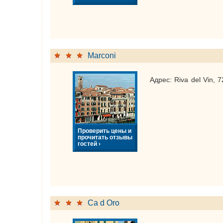
Marconi
Адрес: Riva del Vin, 
Проверить цены и
прочитать отзывы
гостей ›
Ca d Oro