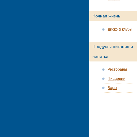
Ночная жизнь
Диско & клубы
Продукты питания и
напитки
Рестораны
Пиццерий
Бары