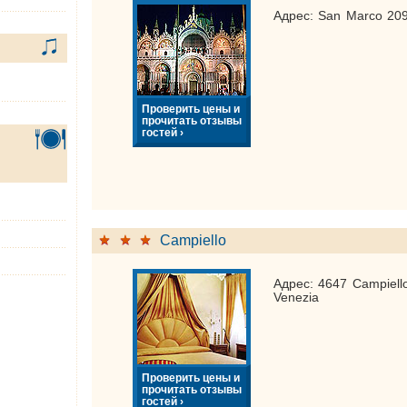
Адрес: San Marco 209
Проверить цены и
прочитать отзывы
гостей ›
Campiello
Адрес: 4647 Campiello
Venezia
Проверить цены и
прочитать отзывы
гостей ›