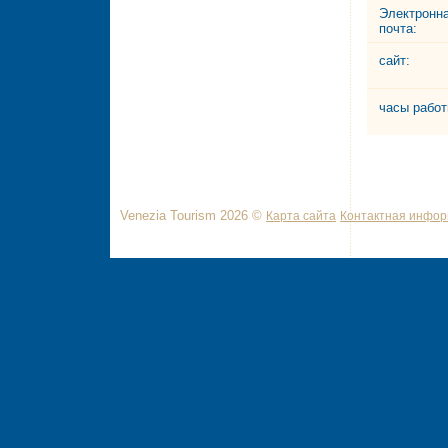
Электронн
почта:
сайт:
часы работ
Venezia Tourism 2026 ©
Карта сайта
Контактная инфо