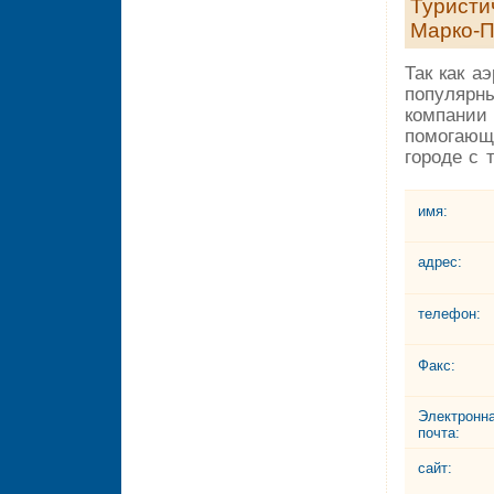
Туристи
Марко-
Так как а
популярны
компании 
помогающ
городе с 
имя:
адрес:
телефон:
Факс:
Электронн
почта:
сайт: