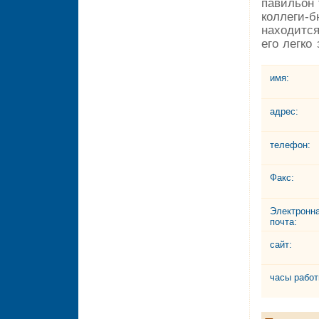
павильон 
коллеги-б
находится
его легко
имя:
адрес:
телефон:
Факс:
Электронн
почта:
сайт:
часы работ