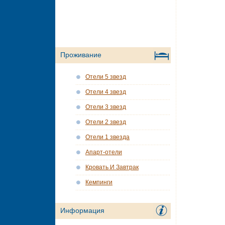
Проживание
Отели 5 звезд
Отели 4 звезд
Отели 3 звезд
Отели 2 звезд
Отели 1 звезда
Апарт-отели
Кровать И Завтрак
Кемпинги
Информация