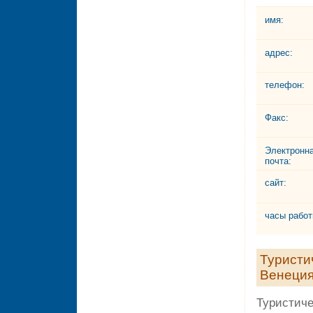
имя:
адрес:
телефон:
Факс:
Электронн
почта:
сайт:
часы работ
Туристи
Венеция
Туристич