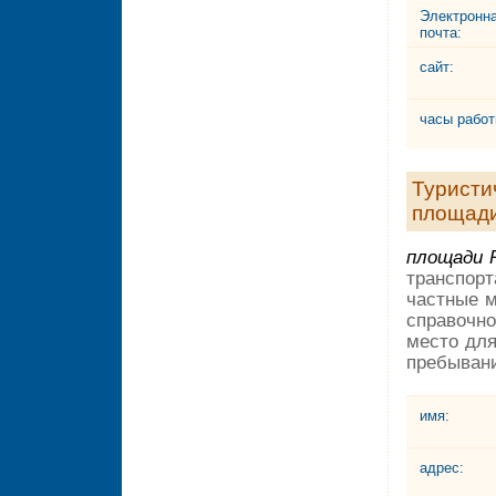
Электронн
почта:
сайт:
часы работ
Туристи
площад
площади 
транспорт
частные м
справочно
место для
пребыван
имя:
адрес: