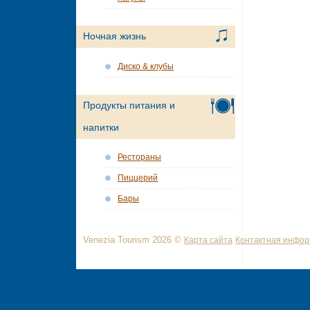
Ночная жизнь
Диско & клубы
Продукты питания и
напитки
Рестораны
Пиццерий
Бары
Venezia Tourism 2026 ©
Карта сайта
Контактная инфо