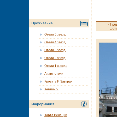
Проживание
‹ Пр
фот
Отели 5 звезд
Отели 4 звезд
Отели 3 звезд
Отели 2 звезд
Отели 1 звезда
Апарт-отели
Кровать И Завтрак
Кемпинги
Информация
Карта Венеции