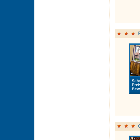
Sehe
Prei
Bewe