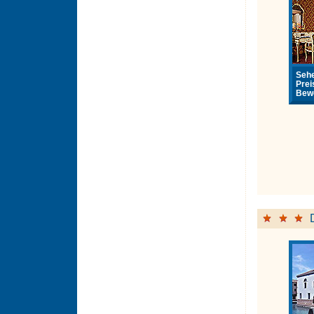
Sehe
Prei
Bewe