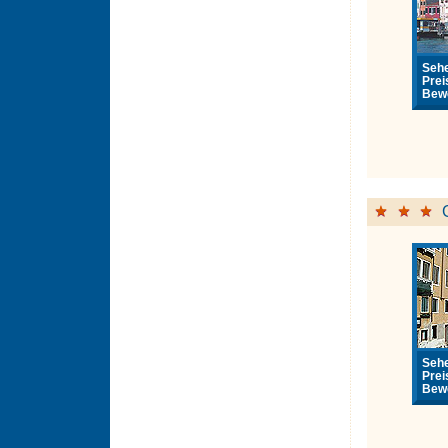
Sehe
Prei
Bewe
Sehe
Prei
Bewe