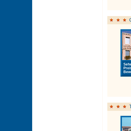
Sehe
Prei
Bewe