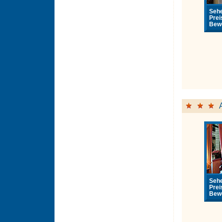
Sehe
Prei
Bewe
Sehe
Prei
Bewe