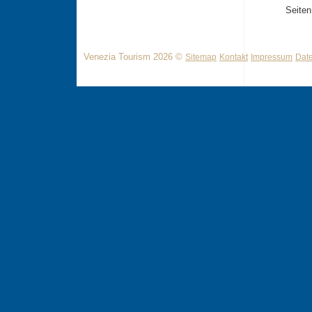
Seiten
Venezia Tourism 2026 ©
Sitemap
Kontakt
Impressum
Dat