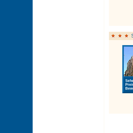
Sehe
Prei
Bewe