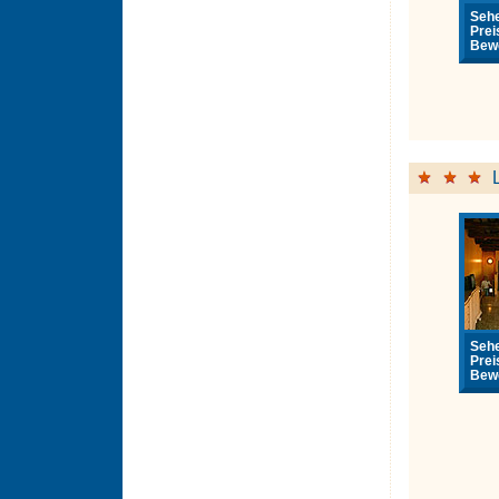
Sehe
Prei
Bewe
Sehe
Prei
Bewe