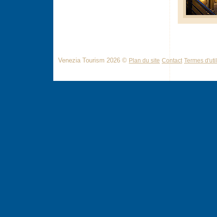
Venezia Tourism 2026 ©
Plan du site
Contact
Termes d'util