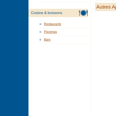
Autres A
Cuisine & boissons
Restaurants
Pizzerias
Bars