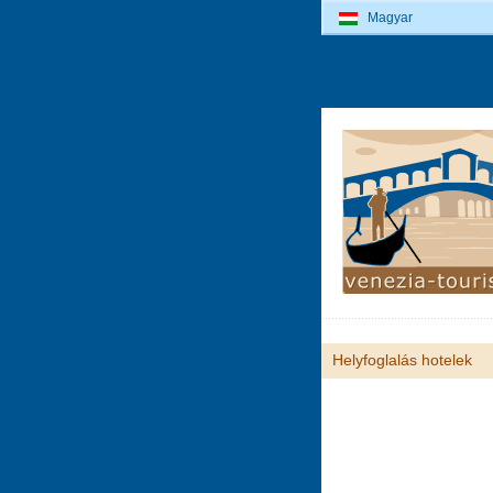
Magyar
Helyfoglalás hotelek