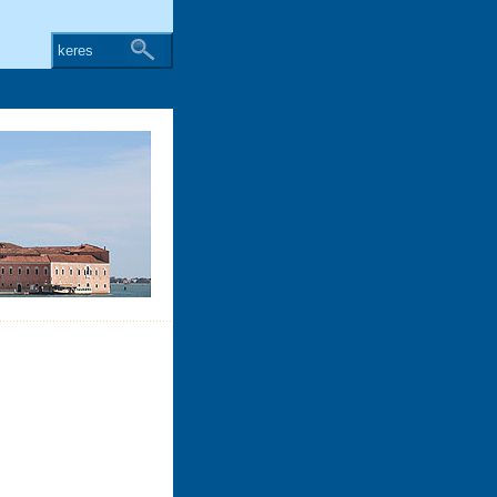
keres