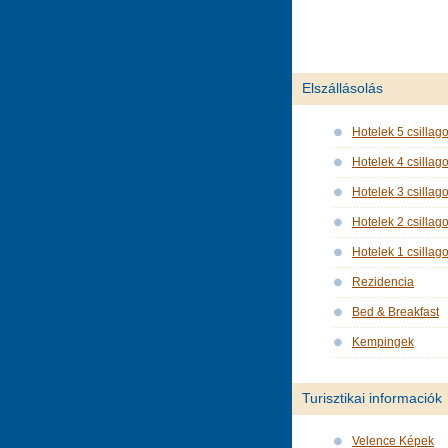
Elszállásolás
Hotelek 5 csillag
Hotelek 4 csillag
Hotelek 3 csillag
Hotelek 2 csillag
Hotelek 1 csillag
Rezidencia
Bed & Breakfast
Kempingek
Turisztikai informaciók
Velence Képek