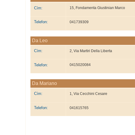
Cím:
15, Fondamenta Giustinian Marco
Telefon:
041739309
Da Leo
Cím:
2, Via Martiri Della Liberta
Telefon:
0415020084
Da Mariano
Cím:
1, Via Cecchini Cesare
Telefon:
041615765