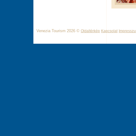
Venezia Tourism 2026 ©
Oldaltérkép
Kapcsolat
Impressz