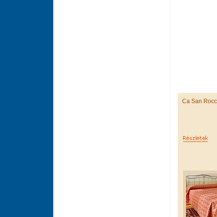
Ca San Roc