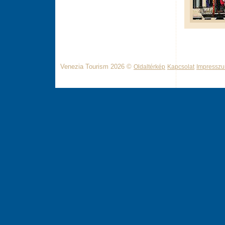
Venezia Tourism 2026 ©
Oldaltérkép
Kapcsolat
Impressz