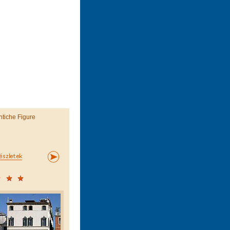
ntiche Figure