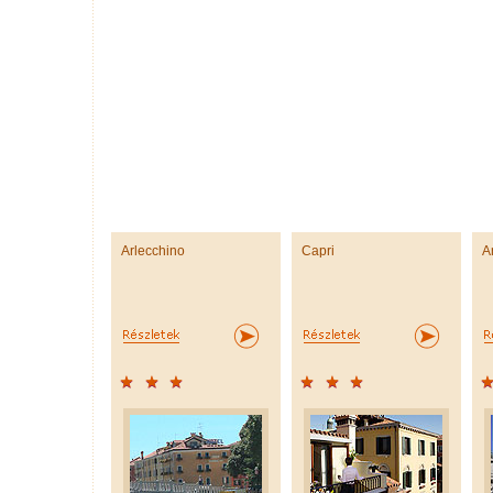
Arlecchino
Capri
A