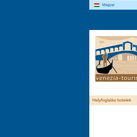
Magyar
Helyfoglalás hotelek