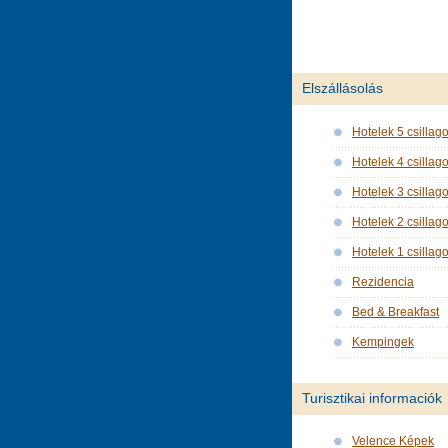
Elszállásolás
Hotelek 5 csillag
Hotelek 4 csillag
Hotelek 3 csillag
Hotelek 2 csillag
Hotelek 1 csillag
Rezidencia
Bed & Breakfast
Kempingek
Turisztikai informaciók
Velence Képek