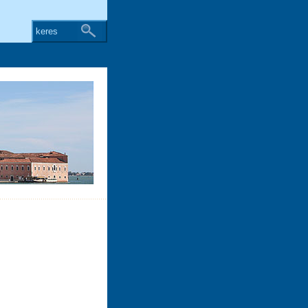
keres