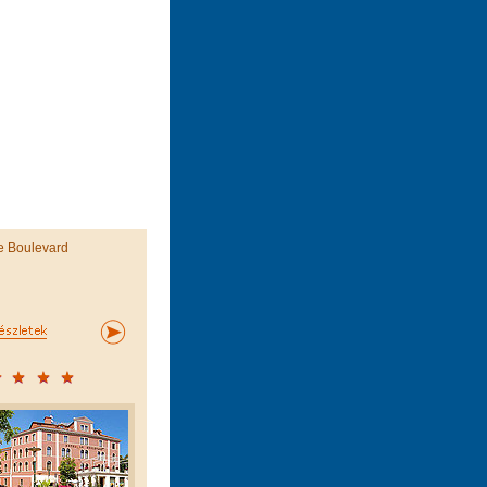
e Boulevard