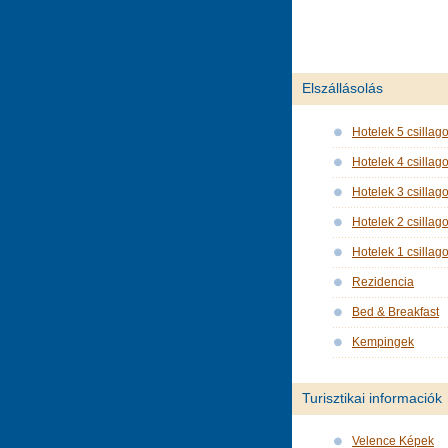
Elszállásolás
Hotelek 5 csillag
Hotelek 4 csillag
Hotelek 3 csillag
Hotelek 2 csillag
Hotelek 1 csillag
Rezidencia
Bed & Breakfast
Kempingek
Turisztikai informaciók
Velence Képek