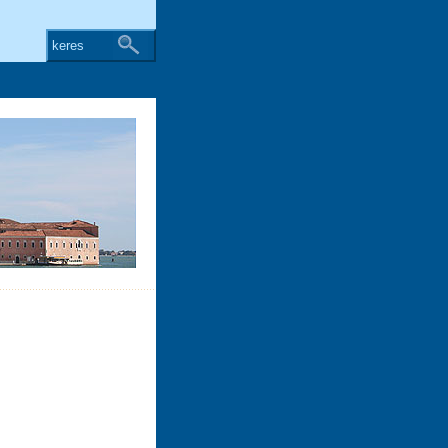
keres