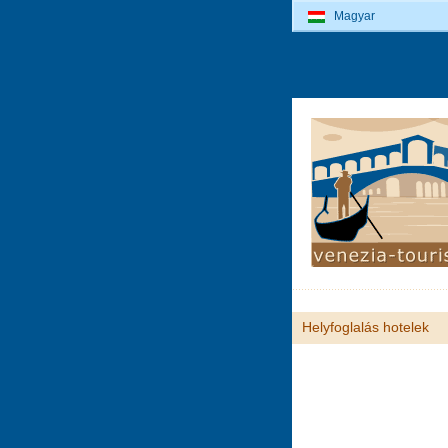
Magyar
Helyfoglalás hotelek