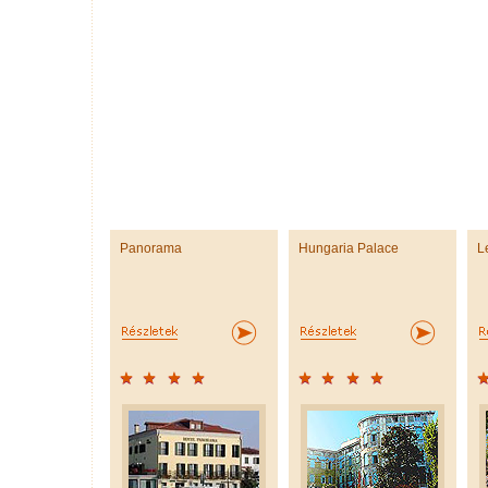
Panorama
Hungaria Palace
L