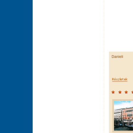
Danieli