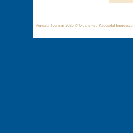
Venezia Tourism 2026 ©
Oldaltérkép
Kapcsolat
Impressz