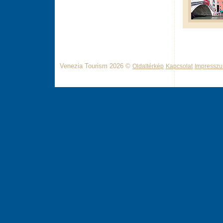
Venezia Tourism 2026 ©
Oldaltérkép
Kapcsolat
Impressz