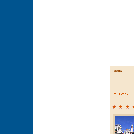
Rialto